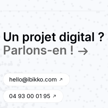
Un projet digital ?
Parlons-en !
hello@ibikko.com
04 93 00 01 95