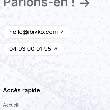
Parlons-en !
hello@ibikko.com
04 93 00 01 95
Accès rapide
Accueil