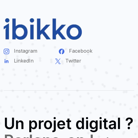
Instagram
Facebook
LinkedIn
Twitter
Un projet digital ?