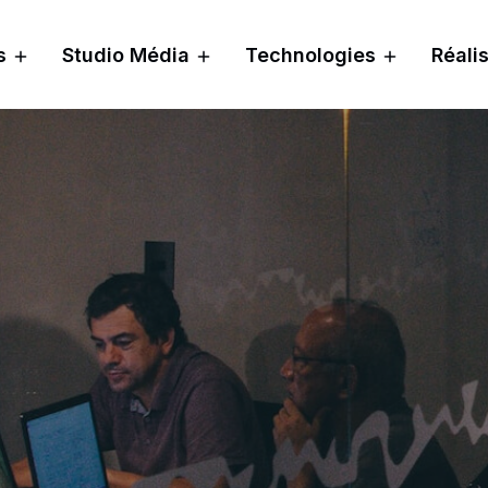
s
Studio Média
Technologies
Réali