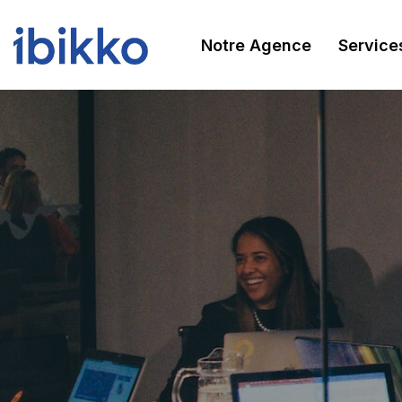
Aller au contenu principal
Notre Agence
Service