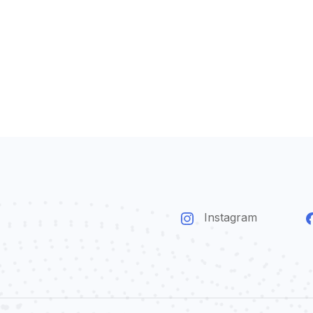
Instagram