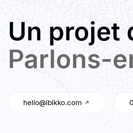
Un projet d
Parlons-e
hello@ibikko.com