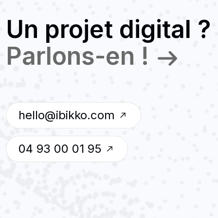
Un projet digital ?
Parlons-en !
hello@ibikko.com
04 93 00 01 95