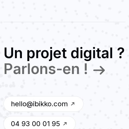
Un projet digital ?
Parlons-en !
hello@ibikko.com
04 93 00 01 95