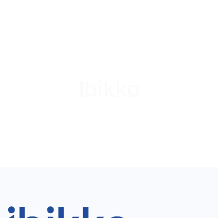
Ibikko