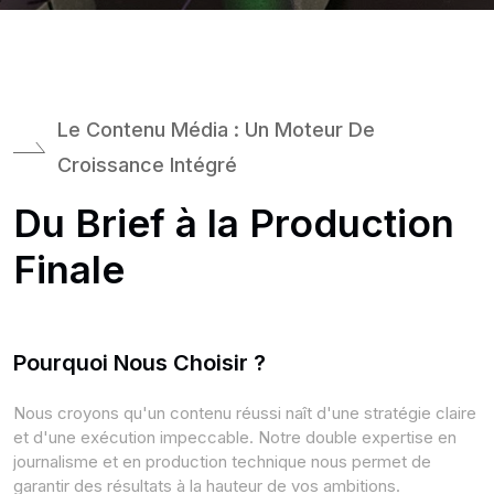
Le Contenu Média : Un Moteur De
Croissance Intégré
Du Brief à la Production
Finale
Pourquoi Nous Choisir ?
Nous croyons qu'un contenu réussi naît d'une stratégie claire
et d'une exécution impeccable. Notre double expertise en
journalisme et en production technique nous permet de
garantir des résultats à la hauteur de vos ambitions.