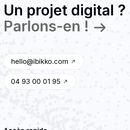
Un projet digital ?
Parlons-en !
hello@ibikko.com
04 93 00 01 95