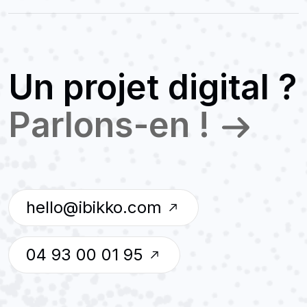
Un projet digital ?
Parlons-en !
hello@ibikko.com
04 93 00 01 95